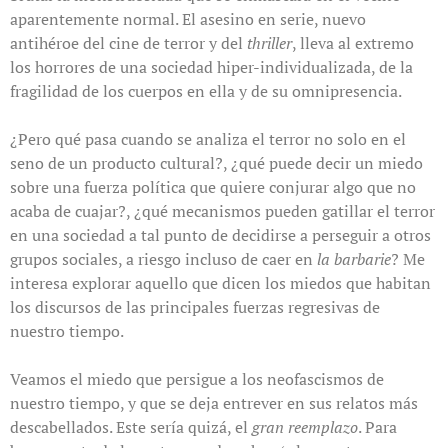
aparentemente normal. El asesino en serie, nuevo
antihéroe del cine de terror y del
thriller
, lleva al extremo
los horrores de una sociedad hiper-individualizada, de la
fragilidad de los cuerpos en ella y de su omnipresencia.
¿Pero qué pasa cuando se analiza el terror no solo en el
seno de un producto cultural?, ¿qué puede decir un miedo
sobre una fuerza política que quiere conjurar algo que no
acaba de cuajar?, ¿qué mecanismos pueden gatillar el terror
en una sociedad a tal punto de decidirse a perseguir a otros
grupos sociales, a riesgo incluso de caer en
la barbarie
? Me
interesa explorar aquello que dicen los miedos que habitan
los discursos de las principales fuerzas regresivas de
nuestro tiempo.
Veamos el miedo que persigue a los neofascismos de
nuestro tiempo, y que se deja entrever en sus relatos más
descabellados. Este sería quizá, el
gran reemplazo
. Para