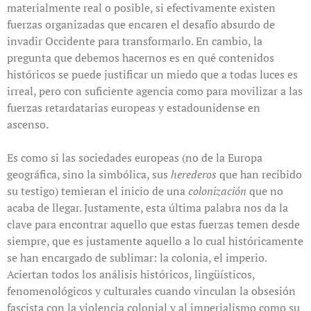
materialmente real o posible, si efectivamente existen
fuerzas organizadas que encaren el desafío absurdo de
invadir Occidente para transformarlo. En cambio, la
pregunta que debemos hacernos es en qué contenidos
históricos se puede justificar un miedo que a todas luces es
irreal, pero con suficiente agencia como para movilizar a las
fuerzas retardatarias europeas y estadounidense en
ascenso.
Es como si las sociedades europeas (no de la Europa
geográfica, sino la simbólica, sus
herederos
que han recibido
su testigo) temieran el inicio de una
colonización
que no
acaba de llegar. Justamente, esta última palabra nos da la
clave para encontrar aquello que estas fuerzas temen desde
siempre, que es justamente aquello a lo cual históricamente
se han encargado de sublimar: la colonia, el imperio.
Aciertan todos los análisis históricos, lingüísticos,
fenomenológicos y culturales cuando vinculan la obsesión
fascista con la violencia colonial y al imperialismo como su