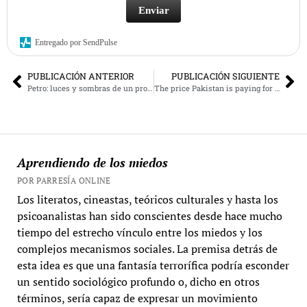
Enviar
Entregado por SendPulse
PUBLICACIÓN ANTERIOR
PUBLICACIÓN SIGUIENTE
Petro: luces y sombras de un proyecto de cambio
The price Pakistan is paying for climate change
Aprendiendo de los miedos
POR PARRESÍA ONLINE
Los literatos, cineastas, teóricos culturales y hasta los
psicoanalistas han sido conscientes desde hace mucho
tiempo del estrecho vínculo entre los miedos y los
complejos mecanismos sociales. La premisa detrás de
esta idea es que una fantasía terrorífica podría esconder
un sentido sociológico profundo o, dicho en otros
términos, sería capaz de expresar un movimiento