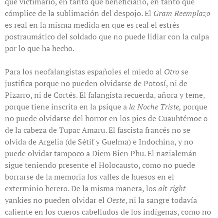
que victimario, en tanto que beneficiario, en tanto que
cómplice de la sublimación del despojo. El
Gram Reemplazo
es real en la misma medida en que es real el estrés
postraumático del soldado que no puede lidiar con la culpa
por lo que ha hecho.
Para los neofalangistas españoles el miedo al
Otro
se
justifica porque no pueden olvidarse de Potosí, ni de
Pizarro, ni de Cortés. El falangista recuerda, añora y teme,
porque tiene inscrita en la psique a
la Noche Triste,
porque
no puede olvidarse del horror en los pies de Cuauhtémoc o
de la cabeza de Tupac Amaru. El fascista francés no se
olvida de Argelia (de Sétif y Guelma) e Indochina, y no
puede olvidar tampoco a Diem Bien Phu. El nazialemán
sigue teniendo presente el Holocausto, como no puede
borrarse de la memoria los valles de huesos en el
exterminio herero. De la misma manera, los
alt-right
yankies no pueden olvidar el
Oeste
, ni la sangre todavía
caliente en los cueros cabelludos de los indígenas, como no