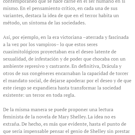
contemporáneo que se hace carne en el ser humano en sí
mismo. En el pensamiento crítico, en cada una de sus
variantes, destaca la idea de que en el terror habita un
método, un síntoma de las sociedades.
Así, por ejemplo, en la era victoriana –aterrada y fascinada
a la vez por los vampiros– lo que estos seres
cuasimitológicos proyectaban era el deseo latente de
sexualidad, de infestación y de poder que chocaba con un
ambiente represivo y castrante. En definitiva, Drácula y
otros de sus congéneres encarnaban la capacidad de torcer
el mandato social, de dejarse apoderar por el deseo y de que
este riesgo se expandiera hasta transformar la sociedad
existente: un terror en toda regla.
De la misma manera se puede proponer una lectura
feminista de la novela de Mary Shelley. La idea no es
extraña. De hecho, es más que evidente, hasta el punto de
que sería impensable pensar el genio de Shelley sin prestar