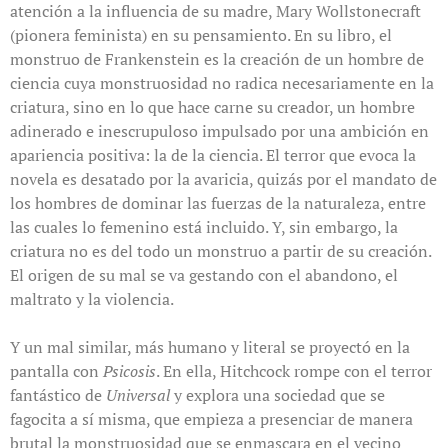
atención a la influencia de su madre, Mary Wollstonecraft
(pionera feminista) en su pensamiento. En su libro, el
monstruo de Frankenstein es la creación de un hombre de
ciencia cuya monstruosidad no radica necesariamente en la
criatura, sino en lo que hace carne su creador, un hombre
adinerado e inescrupuloso impulsado por una ambición en
apariencia positiva: la de la ciencia. El terror que evoca la
novela es desatado por la avaricia, quizás por el mandato de
los hombres de dominar las fuerzas de la naturaleza, entre
las cuales lo femenino está incluido. Y, sin embargo, la
criatura no es del todo un monstruo a partir de su creación.
El origen de su mal se va gestando con el abandono, el
maltrato y la violencia.
Y un mal similar, más humano y literal se proyectó en la
pantalla con
Psicosis
. En ella, Hitchcock rompe con el terror
fantástico de
Universal
y explora una sociedad que se
fagocita a sí misma, que empieza a presenciar de manera
brutal la monstruosidad que se enmascara en el vecino