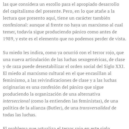
las que considera un escollo para el apropiado desarrollo
del capitalismo del presente. Pero, en lo que atañe a la
lectura que presento aquí, tiene un carácter también
confesional: aunque al frente no haya un marxismo al cual
temer, todavía sigue produciendo pánico como antes de
1989, y este es el elemento que no podemos perder de vista.
Su miedo les indica, como ya ocurrió con el terror rojo, que
una nueva articulación de las luchas sexogenéricas, de clase
y de raza puede desestabilizar el orden social del Siglo XXI.
El miedo al marxismo cultural en el que encasillan al
feminismo, a las reivindicaciones de clase y a las luchas
originarias es una confesión del pánico que sigue
produciendo la organización de una alternativa
interseccional
(como la entienden las feministas), de una
política de la alianza (Butler), de una
transversalidad
de
todas las luchas.
El problema que actualiza el terror rojo en este siglo,