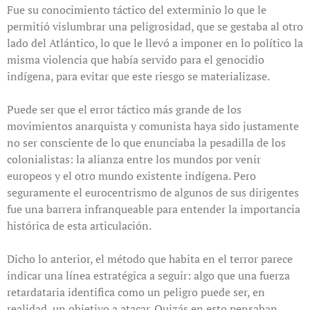
Fue su conocimiento táctico del exterminio lo que le
permitió vislumbrar una peligrosidad, que se gestaba al otro
lado del Atlántico, lo que le llevó a imponer en lo político la
misma violencia que había servido para el genocidio
indígena, para evitar que este riesgo se materializase.
Puede ser que el error táctico más grande de los
movimientos anarquista y comunista haya sido justamente
no ser consciente de lo que enunciaba la pesadilla de los
colonialistas: la alianza entre los mundos por venir
europeos y el otro mundo existente indígena. Pero
seguramente el eurocentrismo de algunos de sus dirigentes
fue una barrera infranqueable para entender la importancia
histórica de esta articulación.
Dicho lo anterior, el método que habita en el terror parece
indicar una línea estratégica a seguir: algo que una fuerza
retardataria identifica como un peligro puede ser, en
realidad, un objetivo a atacar. Quizás en esto pensaban