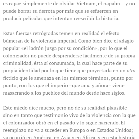
es capaz simplemente de olvidar Vietnam, el napalm… y no
puede borrar su derrota por más que se esfuercen en
producir películas que intentan reescribir la historia.
Estas fuerzas retrógradas temen en realidad el efecto
búmeran de la violencia imperial. Como bien dice el adagio
popular «el ladrón juzga por su condición», por lo que el
colonizador no puede desprenderse fácilmente de su propia
criminalidad, ésta sí consumada, la cual hace parte de su
propia identidad por lo que tiene que proyectarla en un
otro
ficticio que le amenaza en los mismos términos, punto por
punto, con los que el imperio –que ama y añora– viene
masacrando a los pueblos del mundo desde hace siglos.
Este miedo dice mucho, pero no de su realidad plausible
sino en tanto que testimonio vivo de la violencia con la que
el colonizador obró en el pasado y lo sigue haciendo. El
reemplazo no va a suceder en Europa o en Estados Unidos;
ya ocurrió en América, en Asia y en África, y en esta historia