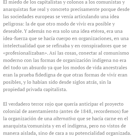
El miedo de los capitalistas y colonos a los comunistas y
anarquistas fue real y concreto precisamente porque desde
las sociedades europeas se venía articulando una idea
peligrosa: la de que otro modo de vivir era posible y
deseable. Y además no era solo una idea etérea, era una
idea-fuerza que se hacía cuerpo en organizaciones, en una
intelectualidad que se refinaba y en conspiradores que se
«profesionalizaban». Así las cosas, conectar al comunismo
moderno con las formas de organización indígena no era
del todo un absurdo ya que los modos de vida ancestrales
eran la prueba fidedigna de que otras formas de vivir eran
posibles, y lo habían sido desde siglos atrás, sin la
propiedad privada capitalista.
El verdadero terror rojo que quería anticipar el proyecto
colonial de asentamiento (antes de 1848, recordemos) fue
la organización de una
alternativa
que se hacía carne en el
anarquista/comunista y en el indígena, pero no vistos de
manera aislada, sino de cara a su potencialidad organizada.