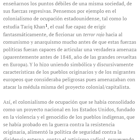
enseñarnos los puntos débiles de una misma sociedad, de
sus fuerzas regresivas. Pensemos por ejemplo en el
colonialismo de ocupación estadounidense, tal como lo
1
estudia Tariq Khan
, el cual fue capaz de erigir
fantasmáticamente, de ficcionar un
terror rojo
hacia al
comunismo y anarquismo mucho antes de que estas fuerzas
políticas fueran capaces de articular una verdadera amenaza
(aparentemente antes de 1848, año de las grandes revueltas
en Europa). Y lo hizo uniendo simbólica y discursivamente
características de los pueblos originarios y de los migrantes
europeos que consideraba peligrosas pues amenazaban con
atacar la médula misma del proyecto colonial/capitalista.
Así, el colonialismo de ocupación que se había consolidado
como un proyecto nacional en los Estados Unidos, fundado
en la violencia y el genocidio de los pueblos indígenas, que
se había probado en la guerra contra la resistencia
originaria, alimentó la política de seguridad contra la
disidencia externa, contra el activismo radical, proveyendo