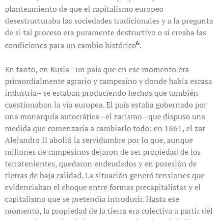
planteamiento de que el capitalismo europeo
desestructuraba las sociedades tradicionales y a la pregunta
de si tal proceso era puramente destructivo o si creaba las
6
condiciones para un cambio histórico
.
En tanto, en Rusia –un país que en ese momento era
primordialmente agrario y campesino y donde había escasa
industria– se estaban produciendo hechos que también
cuestionaban la vía europea. El país estaba gobernado por
una monarquía autocrática –el zarismo– que dispuso una
medida que comenzaría a cambiarlo todo: en 1861, el zar
Alejandro II abolió la servidumbre por lo que, aunque
millones de campesinos dejaron de ser propiedad de los
terratenientes, quedaron endeudados y en posesión de
tierras de baja calidad. La situación generó tensiones que
evidenciaban el choque entre formas precapitalistas y el
capitalismo que se pretendía introducir. Hasta ese
momento, la propiedad de la tierra era colectiva a partir del