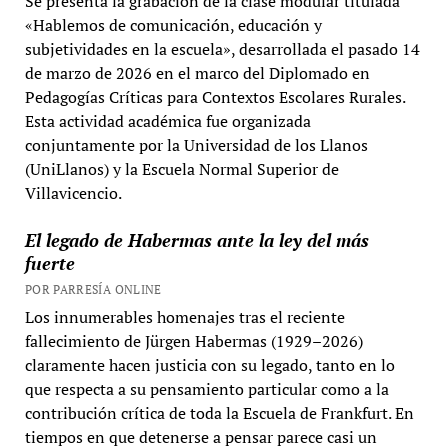
Se presenta la grabación de la clase modular titulada
«Hablemos de comunicación, educación y
subjetividades en la escuela», desarrollada el pasado 14
de marzo de 2026 en el marco del Diplomado en
Pedagogías Críticas para Contextos Escolares Rurales.
Esta actividad académica fue organizada
conjuntamente por la Universidad de los Llanos
(UniLlanos) y la Escuela Normal Superior de
Villavicencio.
El legado de Habermas ante la ley del más
fuerte
POR PARRESÍA ONLINE
Los innumerables homenajes tras el reciente
fallecimiento de Jürgen Habermas (1929–2026)
claramente hacen justicia con su legado, tanto en lo
que respecta a su pensamiento particular como a la
contribución crítica de toda la Escuela de Frankfurt. En
tiempos en que detenerse a pensar parece casi un