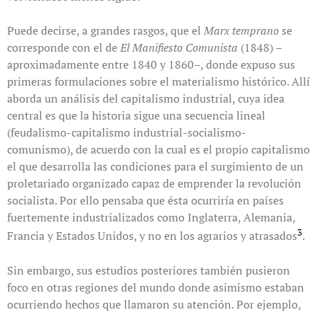
Puede decirse, a grandes rasgos, que el
Marx temprano
se
corresponde con el de
El Manifiesto Comunista
(1848) –
aproximadamente entre 1840 y 1860–, donde expuso sus
primeras formulaciones sobre el materialismo histórico. Allí
aborda un análisis del capitalismo industrial, cuya idea
central es que la historia sigue una secuencia lineal
(feudalismo-capitalismo industrial-socialismo-
comunismo), de acuerdo con la cual es el propio capitalismo
el que desarrolla las condiciones para el surgimiento de un
proletariado organizado capaz de emprender la revolución
socialista. Por ello pensaba que ésta ocurriría en países
fuertemente industrializados como Inglaterra, Alemania,
3
Francia y Estados Unidos, y no en los agrarios y atrasados
.
Sin embargo, sus estudios posteriores también pusieron
foco en otras regiones del mundo donde asimismo estaban
ocurriendo hechos que llamaron su atención. Por ejemplo,