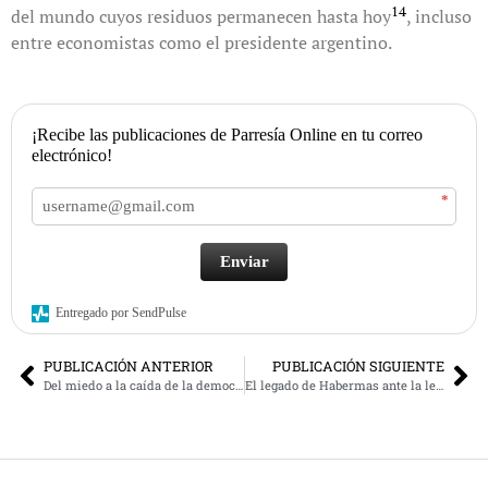
14
del mundo cuyos residuos permanecen hasta hoy
, incluso
entre economistas como el presidente argentino.
¡Recibe las publicaciones de Parresía Online en tu correo
electrónico!
*
Enviar
Entregado por SendPulse
PUBLICACIÓN ANTERIOR
PUBLICACIÓN SIGUIENTE
Del miedo a la caída de la democracia y el excepcionalismo yankee
El legado de Habermas ante la ley del más fuerte