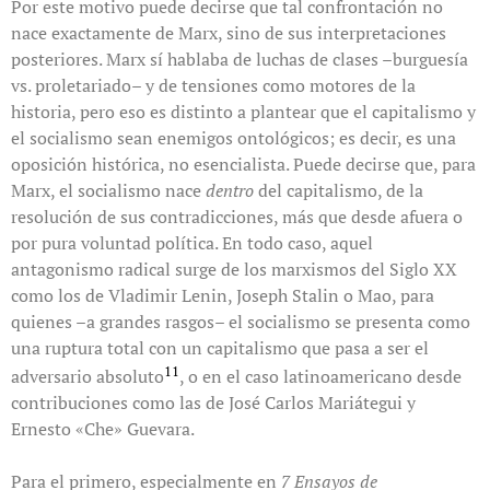
Por este motivo puede decirse que tal confrontación no
nace exactamente de Marx, sino de sus interpretaciones
posteriores. Marx sí hablaba de luchas de clases –burguesía
vs. proletariado– y de tensiones como motores de la
historia, pero eso es distinto a plantear que el capitalismo y
el socialismo sean enemigos ontológicos; es decir, es una
oposición histórica, no esencialista. Puede decirse que, para
Marx, el socialismo nace
dentro
del capitalismo, de la
resolución de sus contradicciones, más que desde afuera o
por pura voluntad política. En todo caso, aquel
antagonismo radical surge de los marxismos del Siglo XX
como los de Vladimir Lenin, Joseph Stalin o Mao, para
quienes –a grandes rasgos– el socialismo se presenta como
una ruptura total con un capitalismo que pasa a ser el
11
adversario absoluto
, o en el caso latinoamericano desde
contribuciones como las de José Carlos Mariátegui y
Ernesto «Che» Guevara.
Para el primero, especialmente en
7 Ensayos de