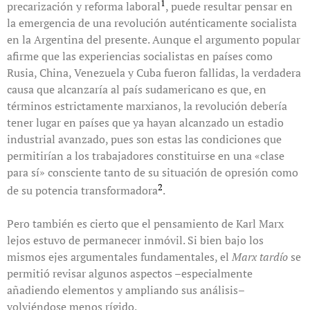
1
precarización y reforma laboral
, puede resultar pensar en
la emergencia de una revolución auténticamente socialista
en la Argentina del presente. Aunque el argumento popular
afirme que las experiencias socialistas en países como
Rusia, China, Venezuela y Cuba fueron fallidas, la verdadera
causa que alcanzaría al país sudamericano es que, en
términos estrictamente marxianos, la revolución debería
tener lugar en países que ya hayan alcanzado un estadio
industrial avanzado, pues son estas las condiciones que
permitirían a los trabajadores constituirse en una «clase
para sí» consciente tanto de su situación de opresión como
2
de su potencia transformadora
.
Pero también es cierto que el pensamiento de Karl Marx
lejos estuvo de permanecer inmóvil. Si bien bajo los
mismos ejes argumentales fundamentales, el
Marx tardío
se
permitió revisar algunos aspectos –especialmente
añadiendo elementos y ampliando sus análisis–
volviéndose menos rígido.