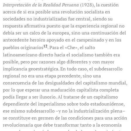
Interpretación de la Realidad Peruana
(1928), la cuestión
acerca de si era posible una revolución socialista en
sociedades no industrializadas fue central, siendo su
respuesta afirmativa puesto que la experiencia regional no
debía ser un calco de la europea, sino una continuación del
antecedente heroico apoyado en el campesinado y en los
12
pueblos originarios
. Para el «Che», el salto
latinoamericano directo hacia el socialismo también era
posible, pero por razones algo diferentes y con mayor
implicancia geoestratégica. En todo caso, el subdesarrollo
regional no era una etapa precedente, sino una
consecuencia de las desigualdades del capitalismo mundial,
por lo que esperar una maduración capitalista completa
podía llegar a ser ilusorio. Al tratarse de un capitalismo
dependiente del imperialismo sobre todo estadounidense,
ese mismo subdesarrollo –y no la industrialización plena–
se constituye en germen de las condiciones para una acción
revolucionaria que debe transformar tanto a la economía