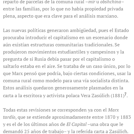
reparto de parcelas de la comuna rural –
mir
u
obshchina–
entre las familias, por lo que no había propiedad privada
plena, aspecto que era clave para el análisis marxiano.
Las nuevas políticas generaron ambigüedad, pues el Estado
procuraba introducir el capitalismo en un escenario donde
aún existían estructuras comunitarias tradicionales. Se
produjeron movimientos estudiantiles y campesinos y la
pregunta de si Rusia debía pasar por el capitalismo o
saltarlo estaba en el aire. Se trataba de un caso único, por lo
que Marx pensó que podría, bajo ciertas condiciones, usar la
comuna rural como modelo para una vía socialista distinta.
Estos análisis quedaron generosamente plasmados en la
7
carta a la escritora y activista polaca Vera Zasúlich (1881)
.
Todas estas revisiones se corresponden ya con el
Marx
tardío
, que se extiende aproximadamente entre 1870 y 1883
y es el de los últimos años de
El Capital
–una obra que le
demandó 25 años de trabajo– y la referida carta a Zasúlich.