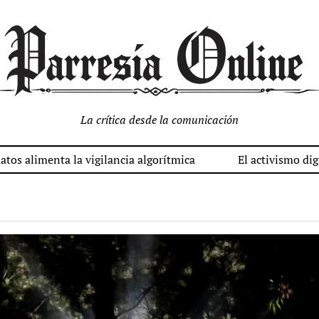
La crítica desde la comunicación
nta la vigilancia algorítmica
El activismo digital enfre