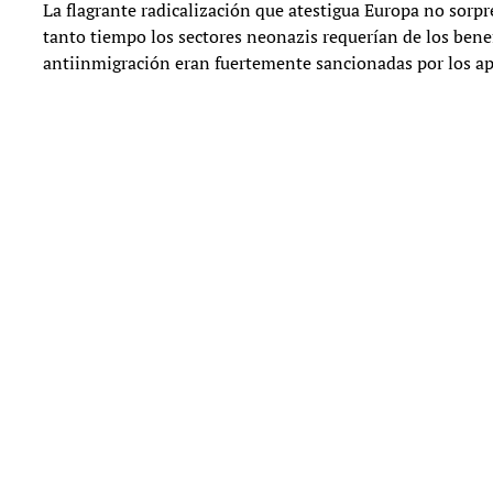
La flagrante radicalización que atestigua Europa no sorp
tanto tiempo los sectores neonazis requerían de los benefi
antiinmigración eran fuertemente sancionadas por los apar