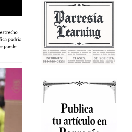
 estrecho
fica podría
ue puede