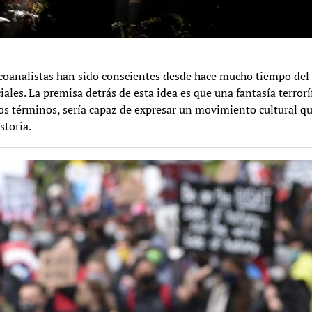
psicoanalistas han sido conscientes desde hace mucho tiempo del
les. La premisa detrás de esta idea es que una fantasía terrorí
os términos, sería capaz de expresar un movimiento cultural q
storia.