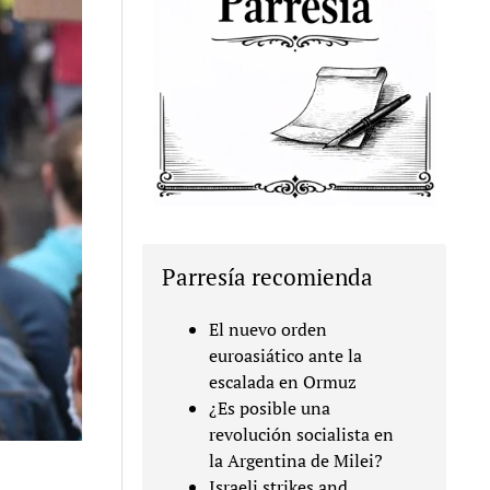
Parresía recomienda
El nuevo orden
euroasiático ante la
escalada en Ormuz
¿Es posible una
revolución socialista en
la Argentina de Milei?
Israeli strikes and