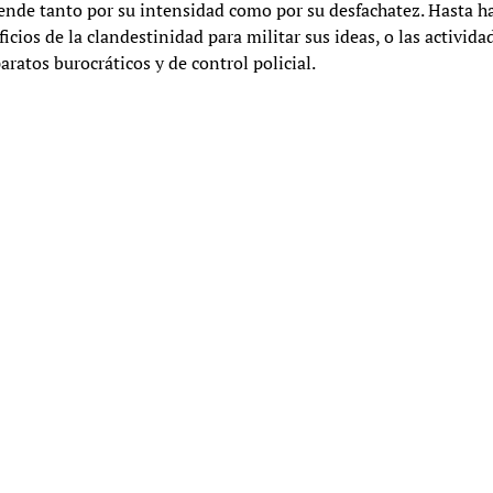
rende tanto por su intensidad como por su desfachatez. Hasta h
cios de la clandestinidad para militar sus ideas, o las activida
atos burocráticos y de control policial.