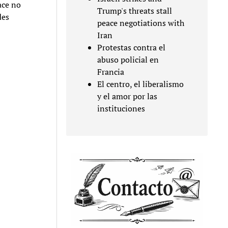
ace no
Trump's threats stall
des
peace negotiations with
Iran
Protestas contra el
abuso policial en
Francia
El centro, el liberalismo
y el amor por las
instituciones