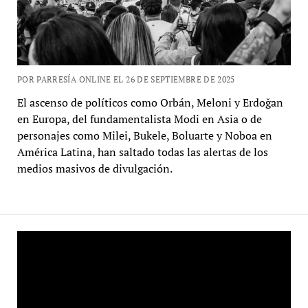
POR PARRESÍA ONLINE EL 26 DE SEPTIEMBRE DE 2025
El ascenso de políticos como Orbán, Meloni y Erdoğan
en Europa, del fundamentalista Modi en Asia o de
personajes como Milei, Bukele, Boluarte y Noboa en
América Latina, han saltado todas las alertas de los
medios masivos de divulgación.