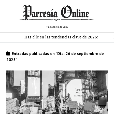
7 de agosto de 2026
Haz clic en las tendencias clave de 2026:
El 
Entradas publicadas en “Día:
26 de septiembre de
2025
”